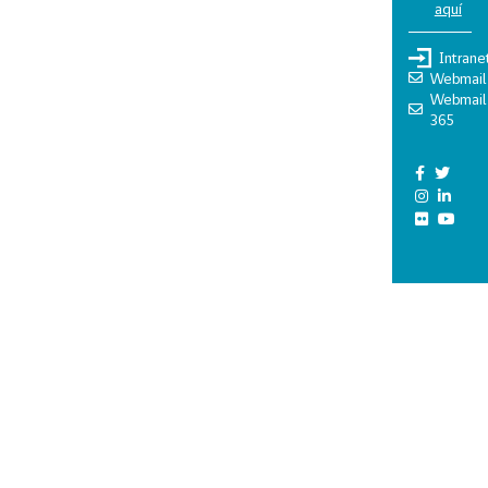
aquí
Intrane
Webmail
Webmail
365