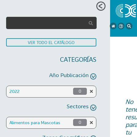
VER TODO EL CATÁLOGO
CATEGORÍAS
Año Publicación
2022
0
No
Sectores
ten
res
Alimentos para Mascotas
0
par
tu