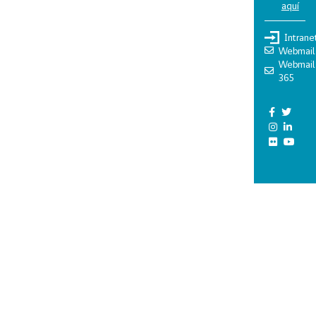
aquí
Intrane
Webmail
Webmail
365