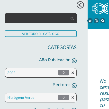
VER TODO EL CATÁLOGO
CATEGORÍAS
Año Publicación
2022
0
No
Sectores
ten
res
Hidrógeno Verde
0
par
tu