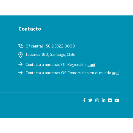
Contacto
Of central +56 2 3322 0000
Teatinos 180, Santiago, Chile.
Contacta a nuestras Of. Regionales
aquí
Contacta a nuestras Of. Comerciales en el mundo
aquí