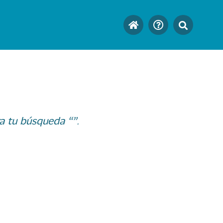
a tu búsqueda “”.