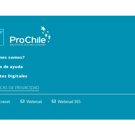
nes somos?
o de ayuda
tes Digitales
ICAS DE PRIVACIDAD
tranet
Webmail
Webmail 365