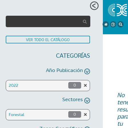
VER TODO EL CATÁLOGO
CATEGORÍAS
Año Publicación
2022
0
No
Sectores
ten
res
Forestal
0
par
tu