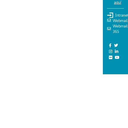
aquí
Intrane
Webmail
Webmail
365