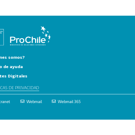
nes somos?
o de ayuda
tes Digitales
ICAS DE PRIVACIDAD
tranet
Webmail
Webmail 365