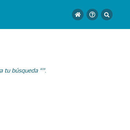
a tu búsqueda “”.