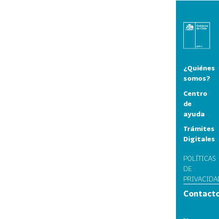
¿Quiénes
somos?
Centro
de
ayuda
Trámites
Digitales
POLÍTICAS
DE
PRIVACIDA
Contact