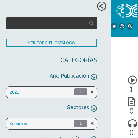
VER TODO EL CATÁLOGO
CATEGORÍAS
Año Publicación
1
2022
1
Sectores
0
Servicios
1
0