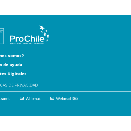
nes somos?
o de ayuda
tes Digitales
ICAS DE PRIVACIDAD
tranet
Webmail
Webmail 365