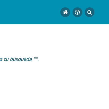
a tu búsqueda “”.