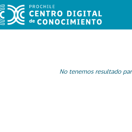
No tenemos resultado par