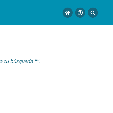
a tu búsqueda “”.