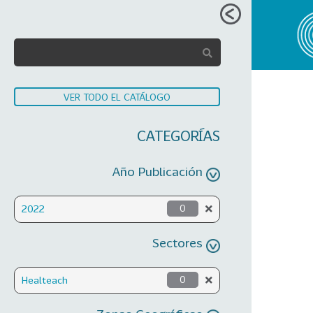
VER TODO EL CATÁLOGO
CATEGORÍAS
Año Publicación
2022
0
Sectores
Healteach
0