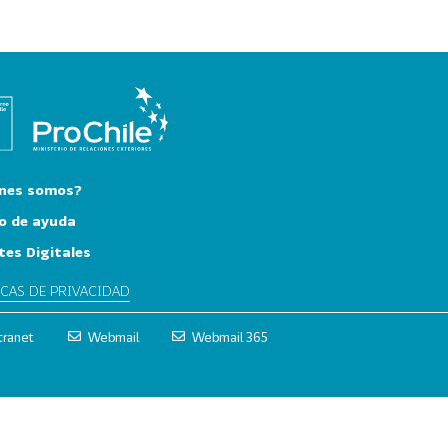
nes somos?
o de ayuda
tes Digitales
ICAS DE PRIVACIDAD
tranet
Webmail
Webmail 365