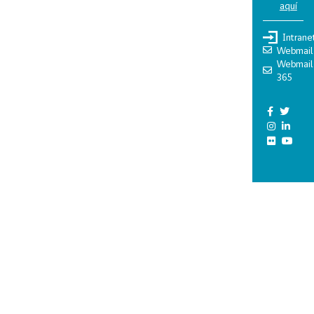
aquí
Intrane
Webmail
Webmail
365