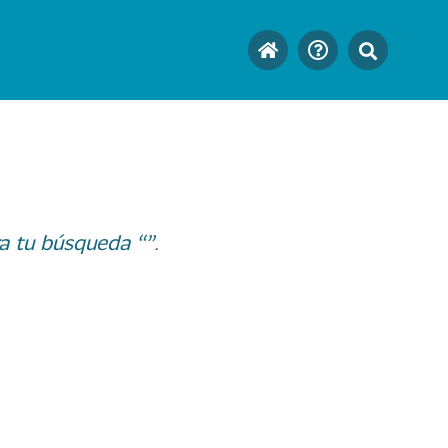
a tu búsqueda “”.