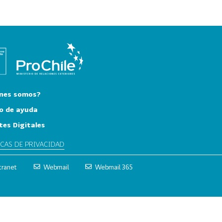
nes somos?
o de ayuda
tes Digitales
ICAS DE PRIVACIDAD
tranet
Webmail
Webmail 365