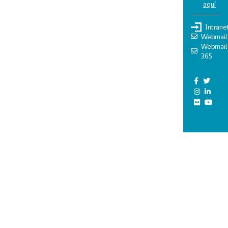
aquí
Intrane
Webmail
Webmail
365