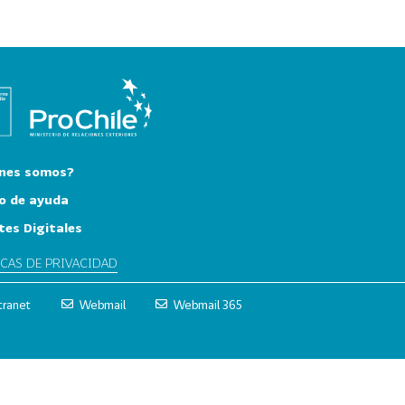
nes somos?
o de ayuda
tes Digitales
ICAS DE PRIVACIDAD
tranet
Webmail
Webmail 365