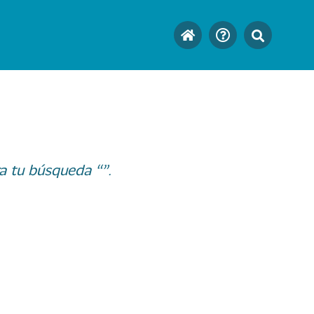
a tu búsqueda “”.