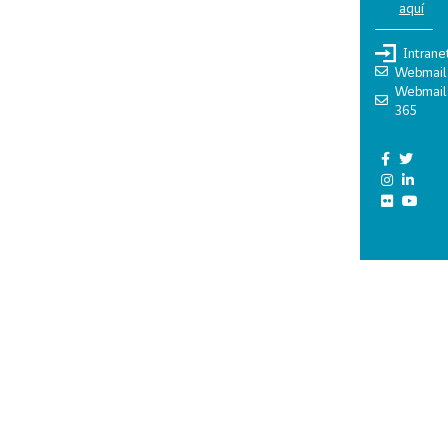
aquí
Intrane
Webmail
Webmail
365