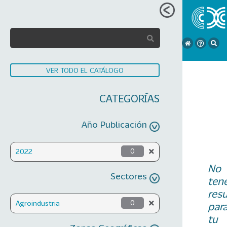
VER TODO EL CATÁLOGO
CATEGORÍAS
Año Publicación
2022
0
No
Sectores
ten
res
Agroindustria
0
par
tu