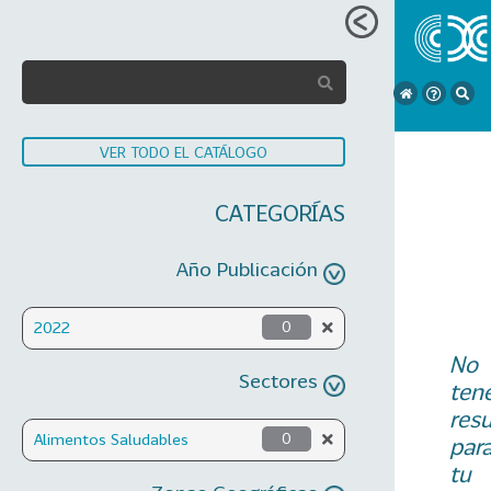
VER TODO EL CATÁLOGO
CATEGORÍAS
Año Publicación
2022
0
No
Sectores
ten
res
Alimentos Saludables
0
par
tu