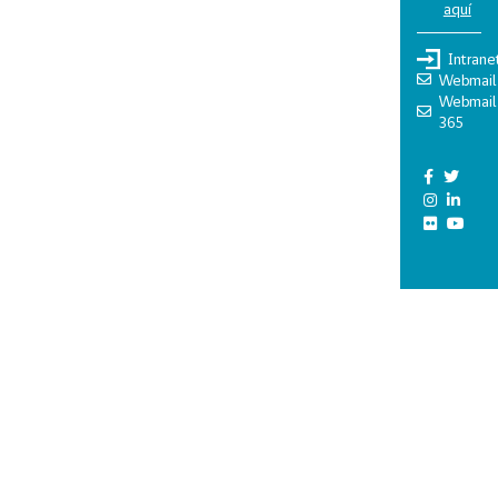
aquí
Intrane
Webmail
Webmail
365