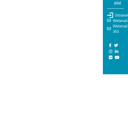
aquí
Intrane
Webmail
Webmail
365