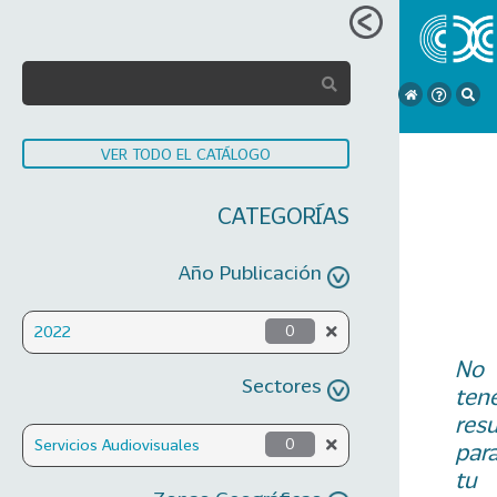
VER TODO EL CATÁLOGO
CATEGORÍAS
Año Publicación
2022
0
No
Sectores
ten
res
Servicios Audiovisuales
0
par
tu