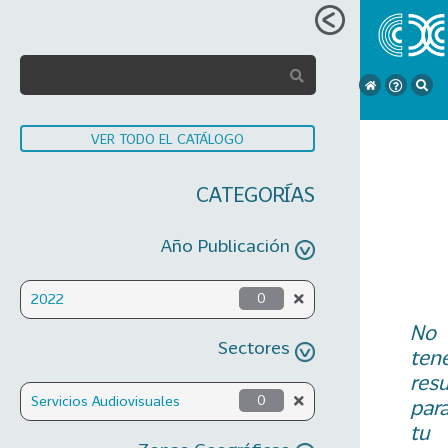
VER TODO EL CATÁLOGO
CATEGORÍAS
Año Publicación
2022
0
No
Sectores
ten
res
Servicios Audiovisuales
0
par
tu