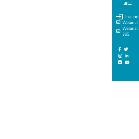
aquí
Intrane
Webmail
Webmail
365