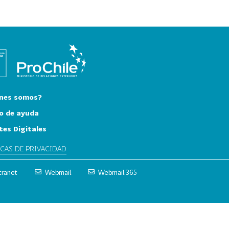
nes somos?
o de ayuda
tes Digitales
ICAS DE PRIVACIDAD
tranet
Webmail
Webmail 365