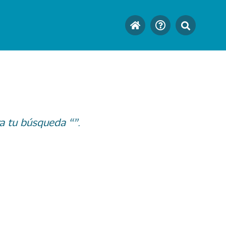
a tu búsqueda “”.