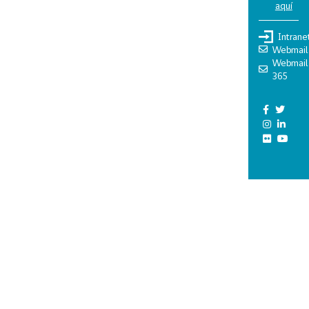
aquí
Intrane
Webmail
Webmail
365