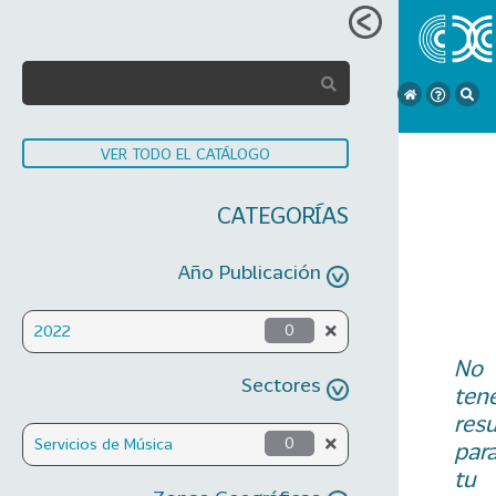
VER TODO EL CATÁLOGO
CATEGORÍAS
Año Publicación
2022
0
No
Sectores
ten
res
Servicios de Música
0
par
tu