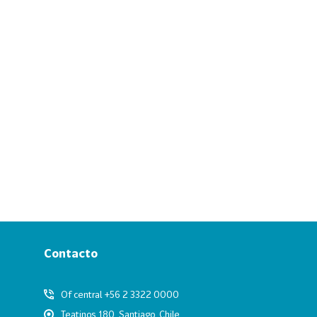
Contacto
Of central +56 2 3322 0000
Teatinos 180, Santiago, Chile.