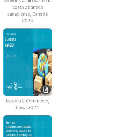
servicios acuícolas en la
costa atlántica
canadiense​, Canadá
2024
Estudio E-Commerce,
Rusia 2024