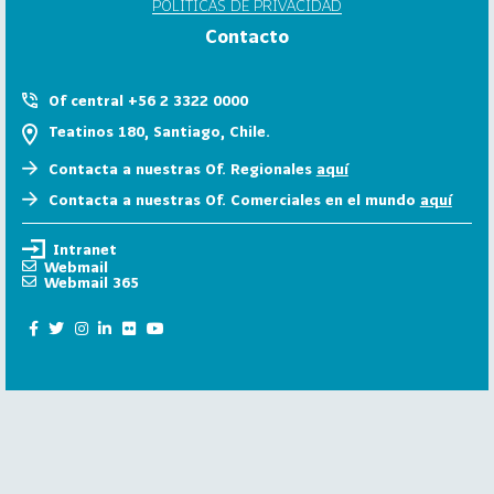
POLÍTICAS DE PRIVACIDAD
6
Contacto
158
2
0
Of central +56 2 3322 0000
2
Teatinos 180, Santiago, Chile.
5
Contacta a nuestras Of. Regionales
aquí
106
2
Contacta a nuestras Of. Comerciales en el mundo
aquí
0
2
Intranet
4
Webmail
Webmail 365
28
2
0
2
3
15
2
0
2