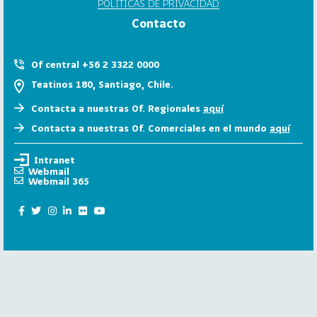
POLÍTICAS DE PRIVACIDAD
6
Contacto
158
2
0
Of central +56 2 3322 0000
2
Teatinos 180, Santiago, Chile.
5
Contacta a nuestras Of. Regionales
aquí
106
2
Contacta a nuestras Of. Comerciales en el mundo
aquí
0
2
Intranet
4
Webmail
Webmail 365
28
2
0
2
3
15
2
0
2