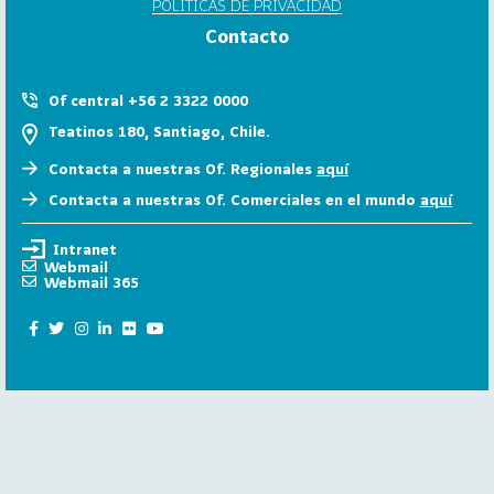
POLÍTICAS DE PRIVACIDAD
6
Contacto
158
2
0
Of central +56 2 3322 0000
2
Teatinos 180, Santiago, Chile.
5
Contacta a nuestras Of. Regionales
aquí
106
2
Contacta a nuestras Of. Comerciales en el mundo
aquí
0
2
Intranet
4
Webmail
Webmail 365
28
2
0
2
3
15
2
0
2