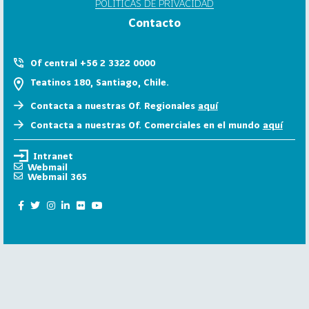
POLÍTICAS DE PRIVACIDAD
6
Contacto
158
2
0
Of central +56 2 3322 0000
2
Teatinos 180, Santiago, Chile.
5
Contacta a nuestras Of. Regionales
aquí
106
2
Contacta a nuestras Of. Comerciales en el mundo
aquí
0
2
Intranet
4
Webmail
Webmail 365
28
2
0
2
3
15
2
0
2