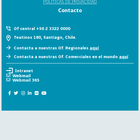
POLÍTICAS DE PRIVACIDAD
6
Contacto
158
2
0
Of central +56 2 3322 0000
2
Teatinos 180, Santiago, Chile.
5
Contacta a nuestras Of. Regionales
aquí
106
2
Contacta a nuestras Of. Comerciales en el mundo
aquí
0
2
Intranet
4
Webmail
Webmail 365
28
2
0
2
3
15
2
0
2