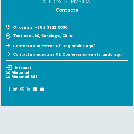
POLÍTICAS DE PRIVACIDAD
6
Contacto
158
2
0
Of central +56 2 3322 0000
2
Teatinos 180, Santiago, Chile.
5
Contacta a nuestras Of. Regionales
aquí
106
2
Contacta a nuestras Of. Comerciales en el mundo
aquí
0
2
Intranet
4
Webmail
Webmail 365
28
2
0
2
3
15
2
0
2