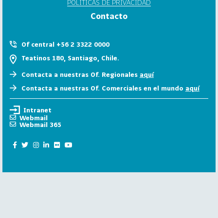
POLÍTICAS DE PRIVACIDAD
6
Contacto
158
2
0
Of central +56 2 3322 0000
2
Teatinos 180, Santiago, Chile.
5
Contacta a nuestras Of. Regionales
aquí
106
2
Contacta a nuestras Of. Comerciales en el mundo
aquí
0
2
Intranet
4
Webmail
Webmail 365
28
2
0
2
3
15
2
0
2