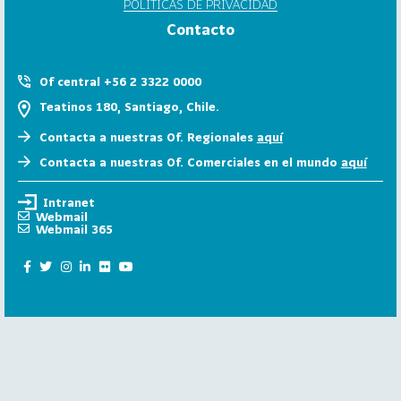
POLÍTICAS DE PRIVACIDAD
6
Contacto
158
2
0
Of central +56 2 3322 0000
2
Teatinos 180, Santiago, Chile.
5
Contacta a nuestras Of. Regionales
aquí
106
2
Contacta a nuestras Of. Comerciales en el mundo
aquí
0
2
Intranet
4
Webmail
Webmail 365
28
2
0
2
3
15
2
0
2