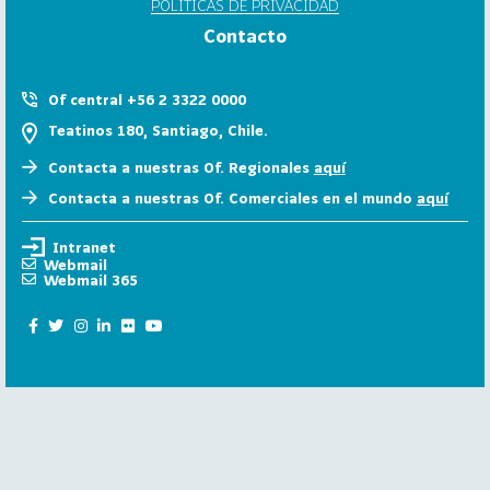
POLÍTICAS DE PRIVACIDAD
6
Contacto
158
2
0
Of central +56 2 3322 0000
2
Teatinos 180, Santiago, Chile.
5
Contacta a nuestras Of. Regionales
aquí
106
2
Contacta a nuestras Of. Comerciales en el mundo
aquí
0
2
Intranet
4
Webmail
Webmail 365
28
2
0
2
3
15
2
0
2