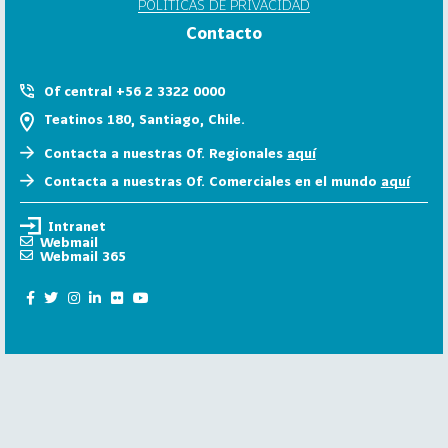
POLÍTICAS DE PRIVACIDAD
6
Contacto
158
2
0
Of central +56 2 3322 0000
2
Teatinos 180, Santiago, Chile.
5
Contacta a nuestras Of. Regionales
aquí
106
2
Contacta a nuestras Of. Comerciales en el mundo
aquí
0
2
Intranet
4
Webmail
Webmail 365
28
2
0
2
3
15
2
0
2