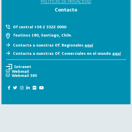
POLÍTICAS DE PRIVACIDAD
6
Contacto
158
2
0
Of central +56 2 3322 0000
2
Teatinos 180, Santiago, Chile.
5
Contacta a nuestras Of. Regionales
aquí
106
2
Contacta a nuestras Of. Comerciales en el mundo
aquí
0
2
Intranet
4
Webmail
Webmail 365
28
2
0
2
3
15
2
0
2