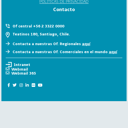
POLÍTICAS DE PRIVACIDAD
6
Contacto
158
2
0
Of central +56 2 3322 0000
2
Teatinos 180, Santiago, Chile.
5
Contacta a nuestras Of. Regionales
aquí
106
2
Contacta a nuestras Of. Comerciales en el mundo
aquí
0
2
Intranet
4
Webmail
Webmail 365
28
2
0
2
3
15
2
0
2