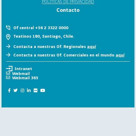
POLÍTICAS DE PRIVACIDAD
6
Contacto
158
2
0
Of central +56 2 3322 0000
2
Teatinos 180, Santiago, Chile.
5
Contacta a nuestras Of. Regionales
aquí
106
2
Contacta a nuestras Of. Comerciales en el mundo
aquí
0
2
Intranet
4
Webmail
Webmail 365
28
2
0
2
3
15
2
0
2