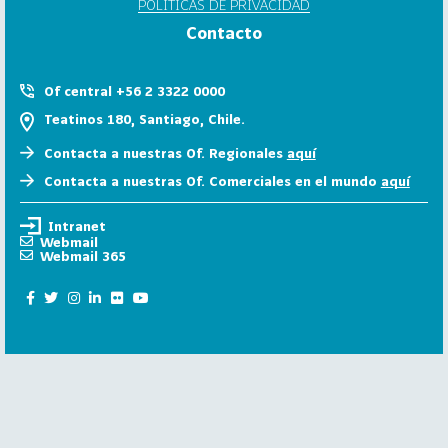
POLÍTICAS DE PRIVACIDAD
6
Contacto
158
2
0
Of central +56 2 3322 0000
2
Teatinos 180, Santiago, Chile.
5
Contacta a nuestras Of. Regionales
aquí
106
2
Contacta a nuestras Of. Comerciales en el mundo
aquí
0
2
Intranet
4
Webmail
Webmail 365
28
2
0
2
3
15
2
0
2