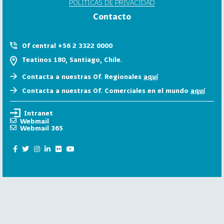
POLÍTICAS DE PRIVACIDAD
6
Contacto
158
2
0
Of central +56 2 3322 0000
2
Teatinos 180, Santiago, Chile.
5
Contacta a nuestras Of. Regionales
aquí
106
2
Contacta a nuestras Of. Comerciales en el mundo
aquí
0
2
Intranet
4
Webmail
Webmail 365
28
2
0
2
3
15
2
0
2