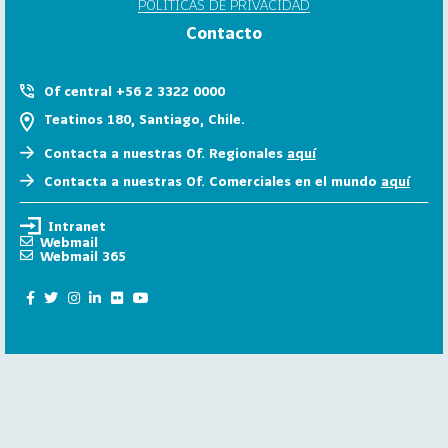
POLÍTICAS DE PRIVACIDAD
6
Contacto
158
2
0
Of central +56 2 3322 0000
2
Teatinos 180, Santiago, Chile.
5
Contacta a nuestras Of. Regionales
aquí
106
2
Contacta a nuestras Of. Comerciales en el mundo
aquí
0
2
Intranet
4
Webmail
Webmail 365
28
2
0
2
3
15
2
0
2