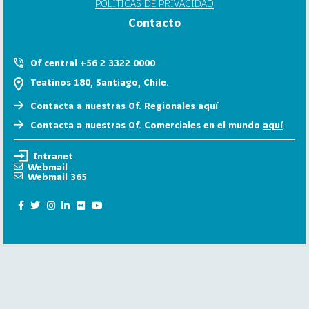
POLÍTICAS DE PRIVACIDAD
6
Contacto
158
2
0
Of central +56 2 3322 0000
2
Teatinos 180, Santiago, Chile.
5
Contacta a nuestras Of. Regionales
aquí
106
2
Contacta a nuestras Of. Comerciales en el mundo
aquí
0
2
Intranet
4
Webmail
Webmail 365
28
2
0
2
3
15
2
0
2