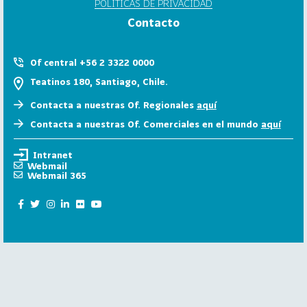
POLÍTICAS DE PRIVACIDAD
6
Contacto
158
2
0
Of central +56 2 3322 0000
2
Teatinos 180, Santiago, Chile.
5
Contacta a nuestras Of. Regionales
aquí
106
2
Contacta a nuestras Of. Comerciales en el mundo
aquí
0
2
Intranet
4
Webmail
Webmail 365
28
2
0
2
3
15
2
0
2