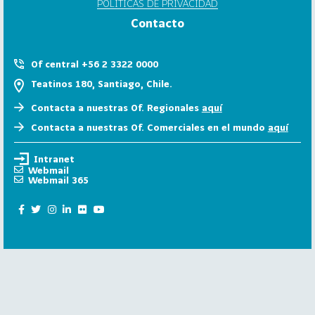
POLÍTICAS DE PRIVACIDAD
6
Contacto
158
2
0
Of central +56 2 3322 0000
2
Teatinos 180, Santiago, Chile.
5
Contacta a nuestras Of. Regionales
aquí
106
2
Contacta a nuestras Of. Comerciales en el mundo
aquí
0
2
Intranet
4
Webmail
Webmail 365
28
2
0
2
3
15
2
0
2