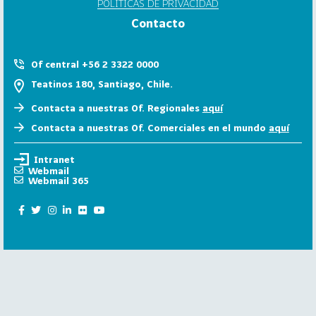
POLÍTICAS DE PRIVACIDAD
6
Contacto
158
2
0
Of central +56 2 3322 0000
2
Teatinos 180, Santiago, Chile.
5
Contacta a nuestras Of. Regionales
aquí
106
2
Contacta a nuestras Of. Comerciales en el mundo
aquí
0
2
Intranet
4
Webmail
Webmail 365
28
2
0
2
3
15
2
0
2