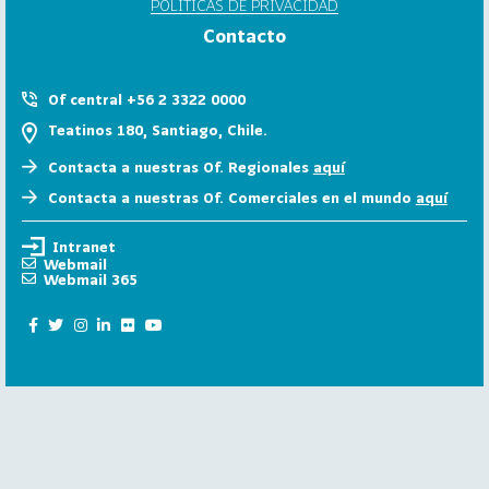
POLÍTICAS DE PRIVACIDAD
6
Contacto
158
2
0
Of central +56 2 3322 0000
2
Teatinos 180, Santiago, Chile.
5
Contacta a nuestras Of. Regionales
aquí
106
2
Contacta a nuestras Of. Comerciales en el mundo
aquí
0
2
Intranet
4
Webmail
Webmail 365
28
2
0
2
3
15
2
0
2