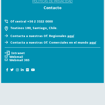
POLÍTICAS DE PRIVACIDAD
6
Contacto
158
2
0
Of central +56 2 3322 0000
2
Teatinos 180, Santiago, Chile.
5
Contacta a nuestras Of. Regionales
aquí
106
2
Contacta a nuestras Of. Comerciales en el mundo
aquí
0
2
Intranet
4
Webmail
Webmail 365
28
2
0
2
3
15
2
0
2