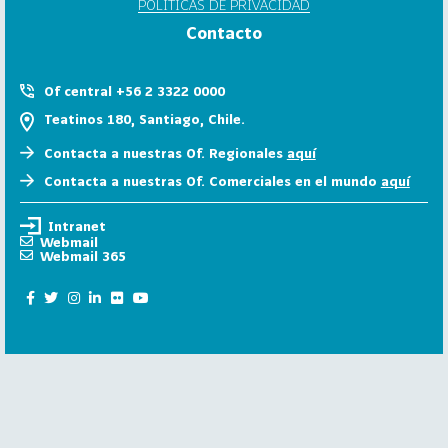
POLÍTICAS DE PRIVACIDAD
6
Contacto
158
2
0
Of central +56 2 3322 0000
2
Teatinos 180, Santiago, Chile.
5
Contacta a nuestras Of. Regionales
aquí
106
2
Contacta a nuestras Of. Comerciales en el mundo
aquí
0
2
Intranet
4
Webmail
Webmail 365
28
2
0
2
3
15
2
0
2