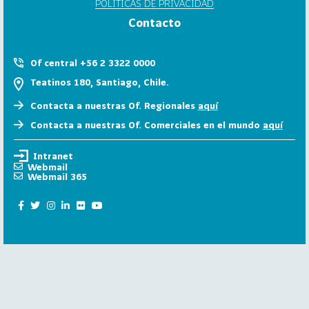
POLÍTICAS DE PRIVACIDAD
6
Contacto
158
2
0
Of central +56 2 3322 0000
2
Teatinos 180, Santiago, Chile.
5
Contacta a nuestras Of. Regionales
aquí
106
2
Contacta a nuestras Of. Comerciales en el mundo
aquí
0
2
Intranet
4
Webmail
Webmail 365
28
2
0
2
3
15
2
0
2