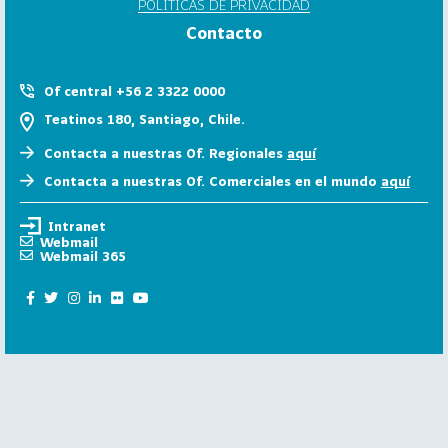
POLÍTICAS DE PRIVACIDAD
6
Contacto
158
2
0
Of central +56 2 3322 0000
2
Teatinos 180, Santiago, Chile.
5
Contacta a nuestras Of. Regionales
aquí
106
2
Contacta a nuestras Of. Comerciales en el mundo
aquí
0
2
Intranet
4
Webmail
Webmail 365
28
2
0
2
3
15
2
0
2