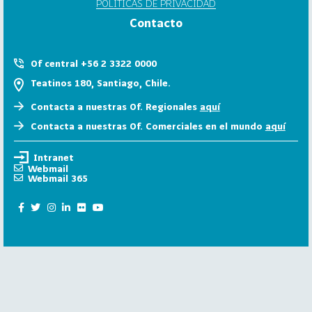
POLÍTICAS DE PRIVACIDAD
6
Contacto
158
2
0
Of central +56 2 3322 0000
2
Teatinos 180, Santiago, Chile.
5
Contacta a nuestras Of. Regionales
aquí
106
2
Contacta a nuestras Of. Comerciales en el mundo
aquí
0
2
Intranet
4
Webmail
Webmail 365
28
2
0
2
3
15
2
0
2