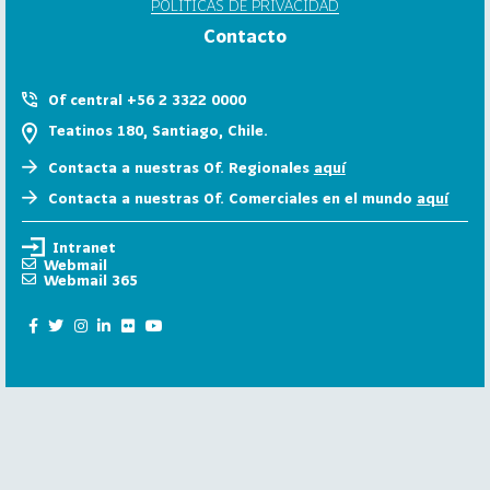
POLÍTICAS DE PRIVACIDAD
6
Contacto
158
2
0
Of central +56 2 3322 0000
2
Teatinos 180, Santiago, Chile.
5
Contacta a nuestras Of. Regionales
aquí
106
2
Contacta a nuestras Of. Comerciales en el mundo
aquí
0
2
Intranet
4
Webmail
Webmail 365
28
2
0
2
3
15
2
0
2