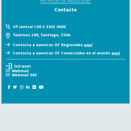
POLÍTICAS DE PRIVACIDAD
6
Contacto
158
2
0
Of central +56 2 3322 0000
2
Teatinos 180, Santiago, Chile.
5
Contacta a nuestras Of. Regionales
aquí
106
2
Contacta a nuestras Of. Comerciales en el mundo
aquí
0
2
Intranet
4
Webmail
Webmail 365
28
2
0
2
3
15
2
0
2