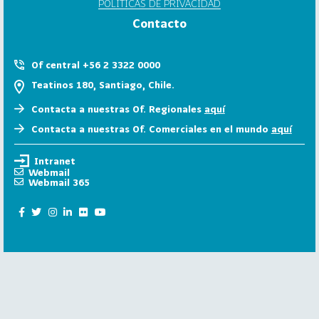
POLÍTICAS DE PRIVACIDAD
6
Contacto
158
2
0
Of central +56 2 3322 0000
2
Teatinos 180, Santiago, Chile.
5
Contacta a nuestras Of. Regionales
aquí
106
2
Contacta a nuestras Of. Comerciales en el mundo
aquí
0
2
Intranet
4
Webmail
Webmail 365
28
2
0
2
3
15
2
0
2