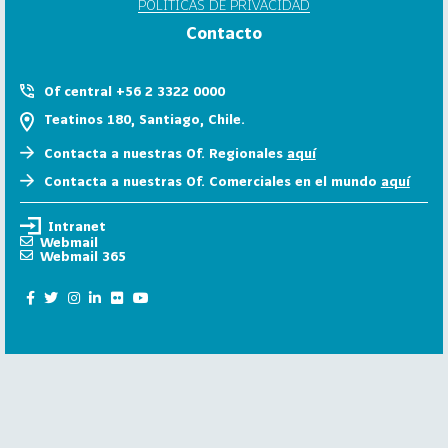
POLÍTICAS DE PRIVACIDAD
6
Contacto
158
2
0
Of central +56 2 3322 0000
2
Teatinos 180, Santiago, Chile.
5
Contacta a nuestras Of. Regionales
aquí
106
2
Contacta a nuestras Of. Comerciales en el mundo
aquí
0
2
Intranet
4
Webmail
Webmail 365
28
2
0
2
3
15
2
0
2